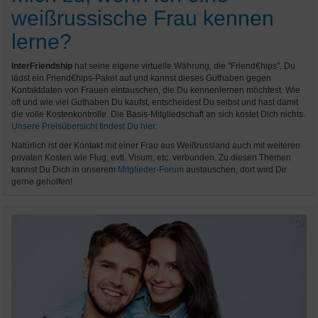
weißrussische Frau kennen
lerne?
InterFriendship
hat seine eigene virtuelle Währung, die "Friend€hips". Du
lädst ein Friend€hips-Paket auf und kannst dieses Guthaben gegen
Kontaktdaten von Frauen eintauschen, die Du kennenlernen möchtest. Wie
oft und wie viel Guthaben Du kaufst, entscheidest Du selbst und hast damit
die volle Kostenkontrolle. Die Basis-Mitgliedschaft an sich kostet Dich nichts.
Unsere Preisübersicht findest Du hier
.
Natürlich ist der Kontakt mit einer Frau aus Weißrussland auch mit weiteren
privaten Kosten wie Flug, evtl. Visum, etc. verbunden. Zu diesen Themen
kannst Du Dich in unserem
Mitglieder-Forum
austauschen, dort wird Dir
gerne geholfen!