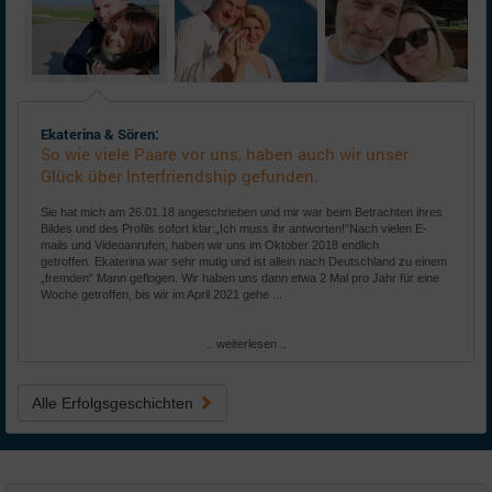
Ekaterina & Sören:
So wie viele Paare vor uns, haben auch wir unser
Glück über Interfriendship gefunden.
Sie hat mich am 26.01.18 angeschrieben und mir war beim Betrachten ihres
Bildes und des Profils sofort klar:„Ich muss ihr antworten!“Nach vielen E-
mails und Videoanrufen, haben wir uns im Oktober 2018 endlich
getroffen. Ekaterina war sehr mutig und ist allein nach Deutschland zu einem
„fremden“ Mann geflogen. Wir haben uns dann etwa 2 Mal pro Jahr für eine
Woche getroffen, bis wir im April 2021 gehe ...
.. weiterlesen ..
Alle Erfolgsgeschichten