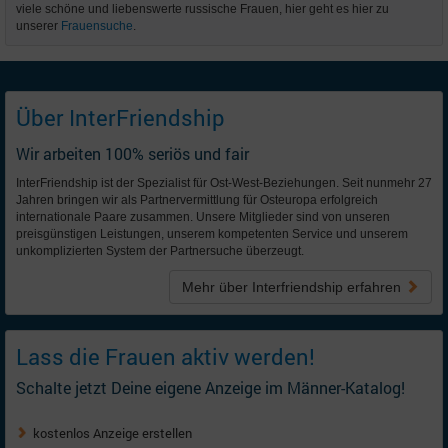
viele schöne und liebenswerte russische Frauen, hier geht es hier zu
unserer
Frauensuche
.
Über InterFriendship
Wir arbeiten 100% seriös und fair
InterFriendship ist der Spezialist für Ost-West-Beziehungen. Seit nunmehr 27
Jahren bringen wir als Partnervermittlung für Osteuropa erfolgreich
internationale Paare zusammen. Unsere Mitglieder sind von unseren
preisgünstigen Leistungen, unserem kompetenten Service und unserem
unkomplizierten System der Partnersuche überzeugt.
Mehr über Interfriendship
erfahren
Lass die Frauen aktiv werden!
Schalte jetzt Deine eigene Anzeige im Männer-Katalog!
kostenlos Anzeige erstellen