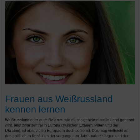
Frauen aus Weißrussland
kennen lernen
Weißrussland
oder auch
Belarus
, wie dieses geheimnisvolle Land genannt
wird, liegt zwar zentral in Europa (zwischen
Litauen
,
Polen
und der
Ukraine
), ist aber vielen Europäern doch so fremd. Das mag vielleicht an
den politischen Konflikten der vergangenen Jahrhunderte liegen und der