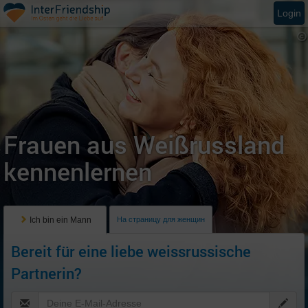
Login
Frauen aus Weißrussland
kennenlernen
Ich bin ein Mann
На страницу для женщин
Bereit für eine liebe weissrussische
Partnerin?