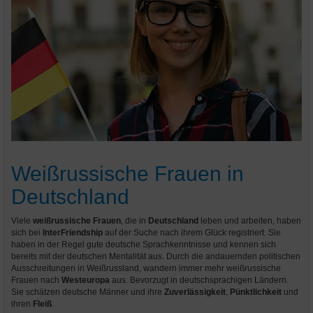
Weißrussische Frauen in
Deutschland
Viele
weißrussische Frauen
, die in
Deutschland
leben und arbeiten, haben
sich bei
InterFriendship
auf der Suche nach ihrem Glück registriert. Sie
haben in der Regel gute deutsche Sprachkenntnisse und kennen sich
bereits mit der deutschen Mentalität aus. Durch die andauernden politischen
Ausschreitungen in Weißrussland, wandern immer mehr weißrussische
Frauen nach
Westeuropa
aus. Bevorzugt in deutschsprachigen Ländern.
Sie schätzen deutsche Männer und ihre
Zuverlässigkeit
,
Pünktlichkeit
und
ihren
Fleiß
.