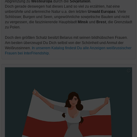
Abgrenzung zu
Westeuropa
durch die
Sovjetunion
.
Doch gerade deswegen hat dieses Land so viel zu erzählen, hat eine
unberührte und artenreiche Natur u.a. den letzten
Urwald Europas
. Viele
Schlösser, Burgen und Seen, ungewöhnliche sowjetische Bauten und nicht
zu vergessen, die faszinierende Hauptstadt
Minsk
und
Brest
, die Grenzstadt
zu Polen.
Doch den größten Schatz besitzt Belarus mit seinen bildhübschen Frauen.
Am besten überzeugst Du Dich selbst von der Schönheit und Anmut der
Weißrussinnen.
In unserem Katalog findest Du alle Anzeigen weißrussischer
Frauen bei InterFriendship
.