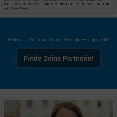
Lädern wie Tschechien oder der Slowakei stattfinden. Hierzu benötigst Du
auch kein Visum.
Weißrussische Frauen haben Dein Interesse geweckt?
Finde Deine Partnerin!