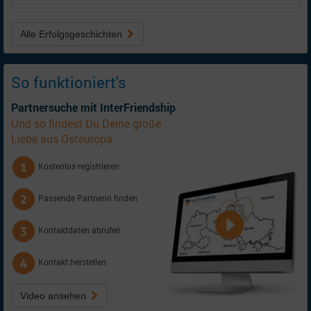
Alle Erfolgsgeschichten
So funktioniert's
Partnersuche mit InterFriendship
Und so findest Du Deine große
Liebe aus Osteuropa
Kostenlos registrieren
Passende Partnerin finden
Kontaktdaten abrufen
Kontakt herstellen
Video ansehen