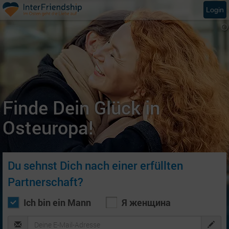
Login
Finde Dein Glück in
Osteuropa!
Du sehnst Dich nach einer erfüllten
Partnerschaft?
Ich bin ein Mann
Я женщина