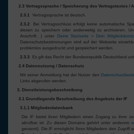
2.3 Vertragssprache / Speicherung des Vertragstextes /
2.3.1
Vertragssprache ist deutsch.
2.3.2
Bei Vertragsschluss erfolgt keine automatische Sp
diesen zu speichern oder anderweitig zu archivieren. U
Anschrift…) unter
Deine Startseite > Dein Mitgliedsko
Datenschutzbestimmungen sind auf der Webseite einsehb
problemlos ausgedruckt und gespeichert werden.
2.3.3
Es gilt das Recht der Bundesrepublik Deutschland unt
2.4 Datennutzung / Datenschutz
Mit seiner Anmeldung hat der Nutzer den
Datenschutzbes
Links abgerufen werden.
3. Dienstleistungsbeschreibung
3.1 Grundlegende Beschreibung des Angebots der IF
3.1.1 Mitgliederdatenbank
Die IF bietet ihren Mitgliedern einen Zugang zu ihrer 
abrufbar ist. Zu diesen Domains gehört unter anderem
w
genannt). Die IF ermöglicht Ihren Mitgliedern den Zugriff