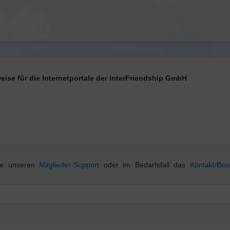
se für die Internetportale der InterFriendship GmbH
tte unseren
Mitglieder-Support
oder im Bedarfsfall das
Kontakt/Be