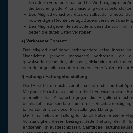
Boards zu veröffentlichen und für Werbung jeglicher Ar
die Löschung oder Anonymisierung von selbsterstellten 
Das Mitglied versichert, dass es selbst der Urheber der 
notwendigen Rechte verfügt. Zudem versichert das Mitg
Das Mitglied gewährleistet zudem, dass die von ihm im 
gegen die guten Sitten verstoßen.
e) Verbotener Content:
Das Mitglied darf daher insbesondere keine Inhalte im M
Nachrichten (private messages) verbreiten, die di
gewaltverherrlichender, obszöner, diskriminierender oder
oder dafür gehalten werden können. Jeder Nutzer ist zur E
f) Haftung / Haftungsfreistellung:
Die IF ist für die nicht von ihr selbst erstellten Beitr
Mitglieder-Board direkt oder indirekt verwiesen wird. Fa
übermittelt hat, Ansprüche gegen die IF geltend machen, 
beinhaltet insbesondere auch die Rechtsverteidigung
Einverständnis zu dieser Freistellungserklärung.
Die IF schließt die Haftung für durch Nutzer erstellte M
Vollständigkeit dieser Beiträge. Jede Haftung der IF 
entstehen, ist ausgeschlossen.
Sämtliche Haftungsaussc