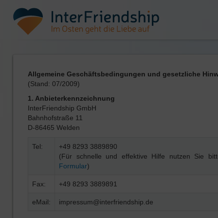
Allgemeine Geschäftsbedingungen und gesetzliche Hinwei
(Stand: 07/2009)
1. Anbieterkennzeichnung
InterFriendship GmbH
Bahnhofstraße 11
D-86465 Welden
Tel:
+49 8293 3889890
(Für schnelle und effektive Hilfe nutzen Sie bi
Formular
)
Fax:
+49 8293 3889891
eMail:
impressum@interfriendship.de