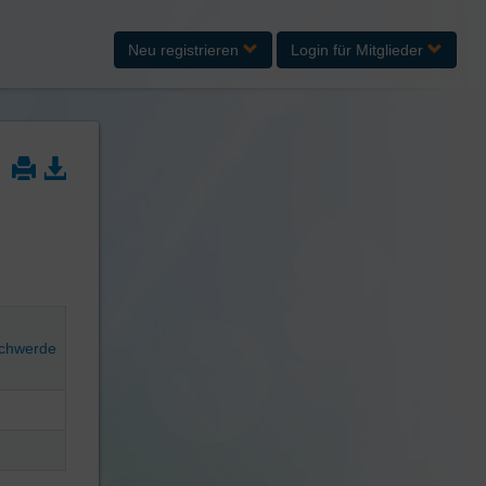
Neu registrieren
Login
für Mitglieder
schwerde