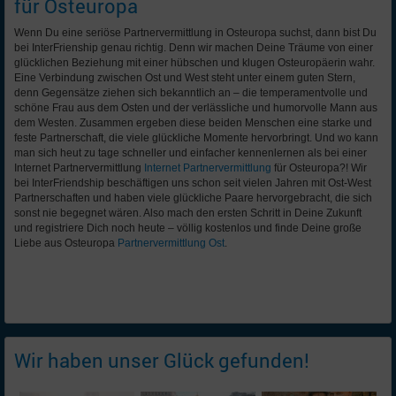
für Osteuropa
Wenn Du eine seriöse Partnervermittlung in Osteuropa suchst, dann bist Du
bei InterFrienship genau richtig. Denn wir machen Deine Träume von einer
glücklichen Beziehung mit einer hübschen und klugen Osteuropäerin wahr.
Eine Verbindung zwischen Ost und West steht unter einem guten Stern,
denn Gegensätze ziehen sich bekanntlich an – die temperamentvolle und
schöne Frau aus dem Osten und der verlässliche und humorvolle Mann aus
dem Westen. Zusammen ergeben diese beiden Menschen eine starke und
feste Partnerschaft, die viele glückliche Momente hervorbringt. Und wo kann
man sich heut zu tage schneller und einfacher kennenlernen als bei einer
Internet Partnervermittlung
Internet Partnervermittlung
für Osteuropa?! Wir
bei InterFriendship beschäftigen uns schon seit vielen Jahren mit Ost-West
Partnerschaften und haben viele glückliche Paare hervorgebracht, die sich
sonst nie begegnet wären. Also mach den ersten Schritt in Deine Zukunft
und registriere Dich noch heute – völlig kostenlos und finde Deine große
Liebe aus Osteuropa
Partnervermittlung Ost
.
Wir haben unser Glück gefunden!