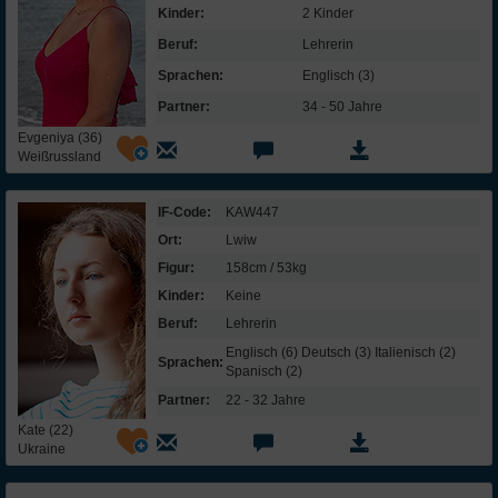
Kinder:
2 Kinder
Beruf:
Lehrerin
Sprachen:
Englisch (3)
Partner:
34 - 50 Jahre
Evgeniya (36)
Weißrussland
IF-Code:
KAW447
Ort:
Lwiw
Figur:
158cm / 53kg
Kinder:
Keine
Beruf:
Lehrerin
Englisch (6) Deutsch (3) Italienisch (2)
Sprachen:
Spanisch (2)
Partner:
22 - 32 Jahre
Kate (22)
Ukraine