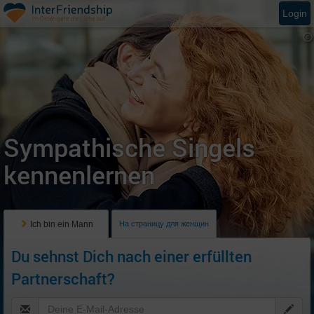
Login
Sympathische Singels
kennenlernen
Ich bin ein Mann
На страницу для женщин
Du sehnst Dich nach einer erfüllten
Partnerschaft?