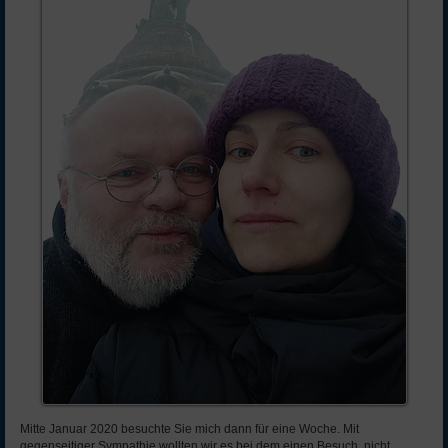
Mitte Januar 2020 besuchte Sie mich dann für eine Woche. Mit
gegenseitiger Sympathie wollten wir es bei dem einen Besuch nicht