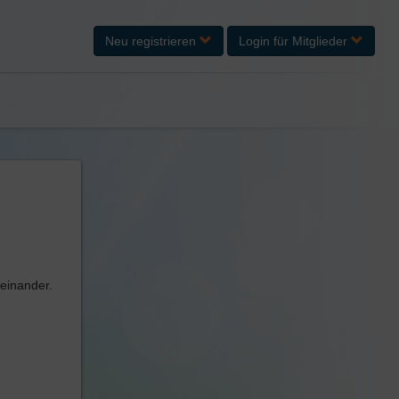
Neu registrieren
Login
für Mitglieder
teinander.