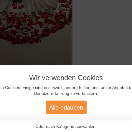
Wir verwenden Cookies
, aber es war herrlich.
en Cookies. Einige sind essenziell, andere helfen uns, unser Angebot 
Benutzererfahrung zu verbessern.
Alle erlauben
Oder nach Kategorie auswählen: