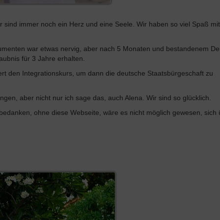
r sind immer noch ein Herz und eine Seele. Wir haben so viel Spaß mi
kumenten war etwas nervig, aber nach 5 Monaten und bestandenem De
aubnis für 3 Jahre erhalten.
iert den Integrationskurs, um dann die deutsche Staatsbürgeschaft zu
en, aber nicht nur ich sage das, auch Alena. Wir sind so glücklich.
 bedanken, ohne diese Webseite, wäre es nicht möglich gewesen, sich 