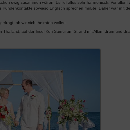
 schon ewig zusammen wären. Es lief alles sehr harmonisch. Vor allem 
che Kundenkontakte sowieso Englisch sprechen mußte. Daher war mit de
efragt, ob wir nicht heiraten wollen.
n Thailand, auf der Insel Koh Samui am Strand mit Allem drum und dra