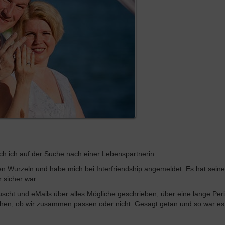
uch ich auf der Suche nach einer Lebenspartnerin.
en Wurzeln und habe mich bei Interfriendship angemeldet. Es hat seine
r sicher war.
scht und eMails über alles Mögliche geschrieben, über eine lange Per
hen, ob wir zusammen passen oder nicht. Gesagt getan und so war e