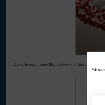
Es war ihr erster langer Flug und wir waren beide so aufgeregt
Wir nutz