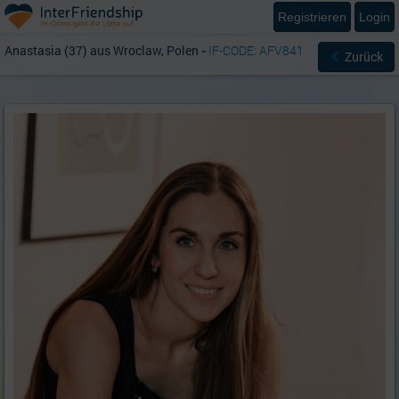
Registrieren
Login
Anastasia (37) aus Wroclaw, Polen
-
IF-CODE: AFV841
Zurück