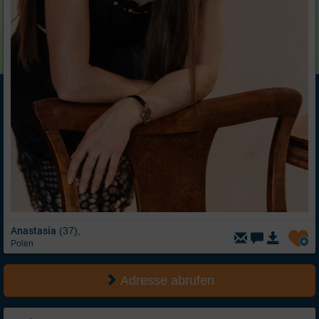
Anastasia
(37),
Polen
Adresse abrufen