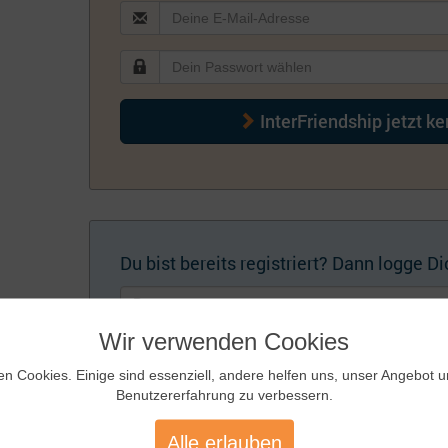
InterFriendship jetzt k
Du bist bereits registriert? Dann logge Dic
Wir verwenden Cookies
en Cookies. Einige sind essenziell, andere helfen uns, unser Angebot 
Benutzererfahrung zu verbessern.
Künftig automatisch einloggen
Zugangsdaten
Alle erlauben
vergessen?