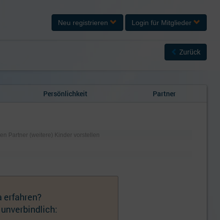
Neu registrieren
Login
für Mitglieder
Zurück
Persönlichkeit
Partner
gen Partner (weitere) Kinder vorstellen
 erfahren?
 unverbindlich: