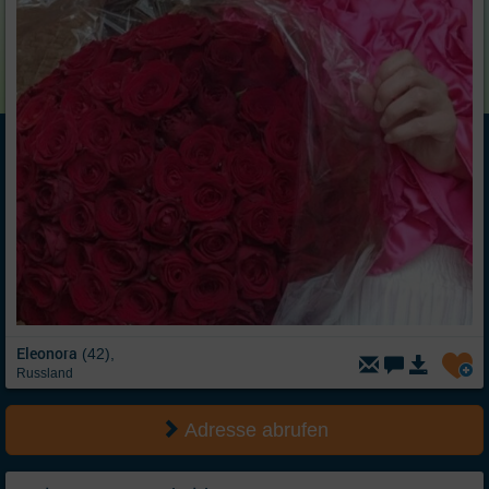
Eleonora
(42),
Russland
Adresse abrufen