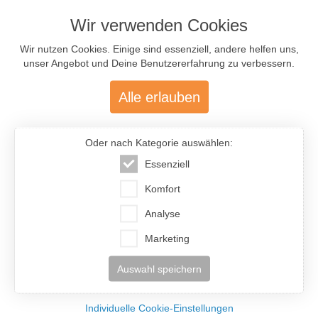
Anmelden
vergessen?
Wir verwenden Cookies
Rauche ich?
Ja
Selten
Nie
Wir nutzen Cookies. Einige sind essenziell, andere helfen uns,
Adresse abrufen
unser Angebot und Deine Benutzererfahrung zu verbessern.
Trinke ich Alkohol?
Ausgewählte Traumfrauen
- nur für Dich!
Ja
Selten
Nie
Alle erlauben
IF-Code:
OLK128
Hobbies:
Oder nach Kategorie auswählen:
Ort:
Moscow
Figur:
175cm / 58kg
Essenziell
zu Hause
Kinder:
Keine
Handarbeit
Komfort
Beruf:
Buchhalterin
Kochen /
Analyse
Backen
Sprachen:
Englisch (3) Deutsch (2)
Hausarbeit
Marketing
Partner:
40 - 54 Jahre
Olga (43)
Auswahl speichern
Russland
Persönlichkeit:
Individuelle Cookie-Einstellungen
IF-Code:
VIY017
trifft zu