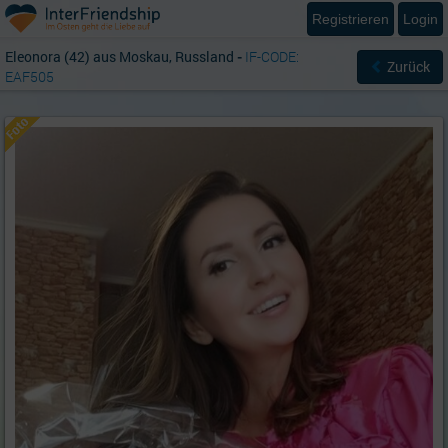
Registrieren
Login
Eleonora (42) aus Moskau, Russland
-
IF-CODE:
Zurück
EAF505