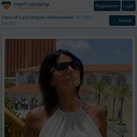
Registrieren
Login
Elena (47) aus Mogilev, Weißrussland
-
IF-CODE:
Zurück
EVL012