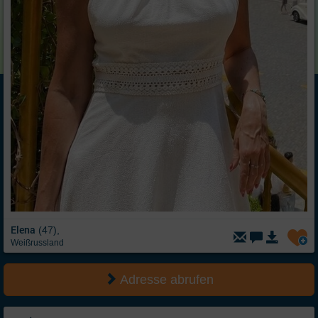
Elena
(47),
Weißrussland
Adresse abrufen