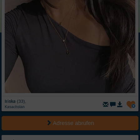
Iriska
(33),
Kasachstan
Adresse abrufen