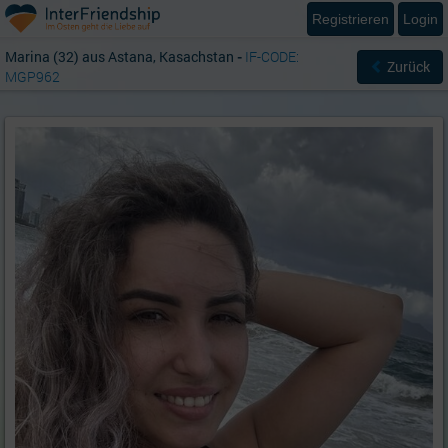
Registrieren
Login
Marina (32) aus Astana, Kasachstan
-
IF-CODE:
Zurück
MGP962