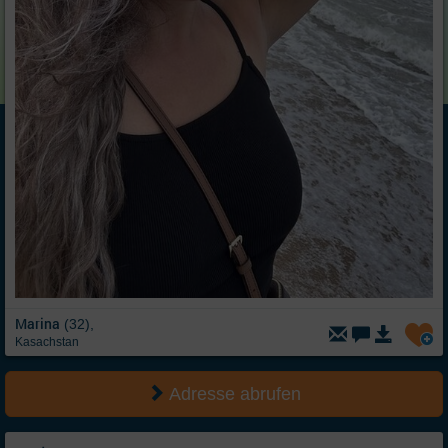
Marina
(32),
Kasachstan
Adresse abrufen