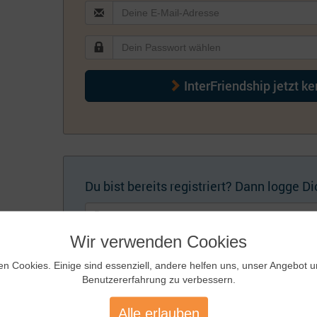
InterFriendship jetzt k
Du bist bereits registriert? Dann logge Dic
Wir verwenden Cookies
en Cookies. Einige sind essenziell, andere helfen uns, unser Angebot 
Benutzererfahrung zu verbessern.
Künftig automatisch einloggen
Zugangsdaten
Alle erlauben
vergessen?