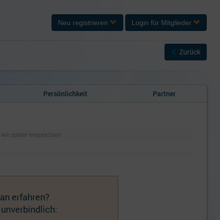
Neu registrieren
Login
für Mitglieder
Zurück
Persönlichkeit
Partner
en wir später besprechen
an erfahren?
 unverbindlich: