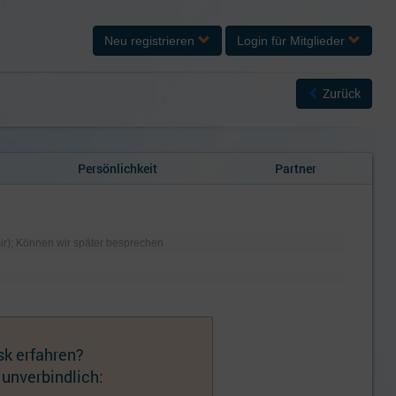
Neu registrieren
Login
für Mitglieder
Zurück
Persönlichkeit
Partner
 mir); Können wir später besprechen
sk erfahren?
 unverbindlich: