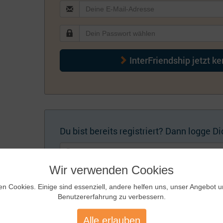
InterFriendship jetzt k
Du bist bereits registriert? Dann logge Dic
Wir verwenden Cookies
en Cookies. Einige sind essenziell, andere helfen uns, unser Angebot 
Benutzererfahrung zu verbessern.
Künftig automatisch einloggen
Zugangsdaten
Alle erlauben
vergessen?