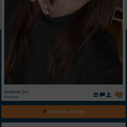
Svetlana
(54),
Russland
Adresse abrufen