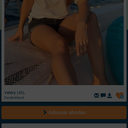
Valery
(40),
Deutschland
Adresse abrufen