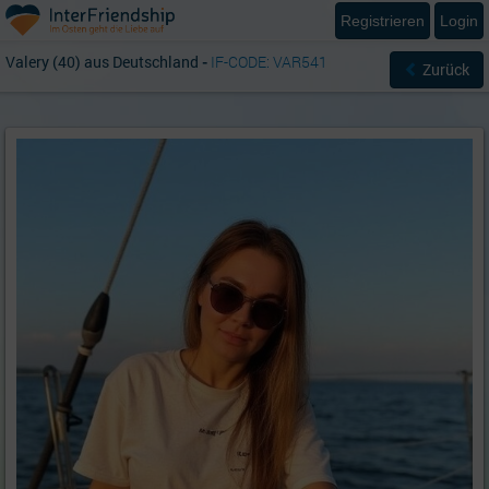
Registrieren
Login
Valery (40) aus Deutschland
-
IF-CODE: VAR541
Zurück