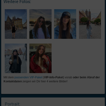
Weitere Fotos:
Mit dem
passenden VIP-Paket
(
VIP-Info-Paket
) vorab
oder beim Abruf der
Kontaktdaten
zeigen wir Dir hier 4 weitere Bilder!
Portrait: