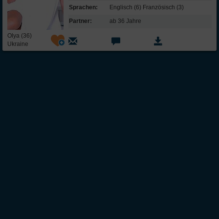
Sprachen:
Englisch (6) Französisch (3)
Partner:
ab 36 Jahre
Olya (36)
Ukraine
Über Inter
Friendship