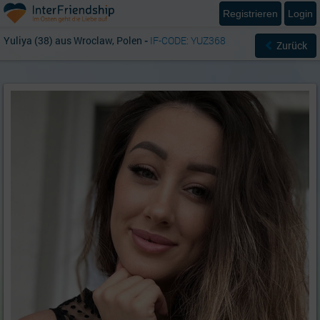
Registrieren
Login
Yuliya (38) aus Wroclaw, Polen
-
IF-CODE: YUZ368
Zurück