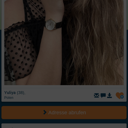
Yuliya
(38),
Polen
Adresse abrufen