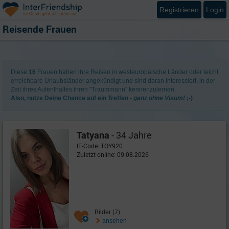
Registrieren
Login
Reisende Frauen
Diese
16
Frauen haben ihre Reisen in westeuropäische Länder oder leicht
erreichbare Urlaubsländer angekündigt und sind daran interessiert, in der
Zeit ihres Aufenthaltes ihren "Traummann" kennenzulernen.
Also, nutze Deine Chance auf ein Treffen -
ganz ohne Visum!
;-)
Tatyana
- 34 Jahre
IF-Code: TOY920
Zuletzt online: 09.08.2026
Bilder (7)
ansehen