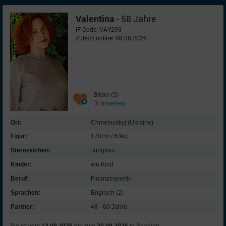
Valentina
- 58 Jahre
IF-Code: VAY293
Zuletzt online: 08.08.2026
Bilder (5)
ansehen
Ort:
Chmelnyzkyj (Ukraine)
Figur:
170cm / 63kg
Sternzeichen:
Jungfrau
Kinder:
ein Kind
Beruf:
Finanz­expertin
Sprachen:
Englisch (2)
Partner:
48 - 60 Jahre