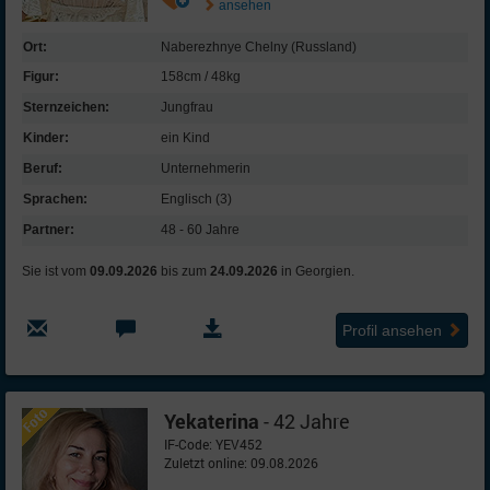
ansehen
Ort:
Naberezhnye Chelny (Russland)
Figur:
158cm / 48kg
Sternzeichen:
Jungfrau
Kinder:
ein Kind
Beruf:
Unternehmerin
Sprachen:
Englisch (3)
Partner:
48 - 60 Jahre
Sie ist vom
09.09.2026
bis zum
24.09.2026
in Georgien.
Profil ansehen
Yekaterina
- 42 Jahre
IF-Code: YEV452
Zuletzt online: 09.08.2026