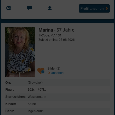
Profil ansehen
Marina
- 57 Jahre
IF-Code: MAI131
Zuletzt online: 08.08.2026
Bilder (2)
ansehen
Ort:
(Slowakei)
Figur:
162cm / 67kg
Sternzeichen:
Wassermann
Kinder:
Keine
Beruf:
Ingenieurin