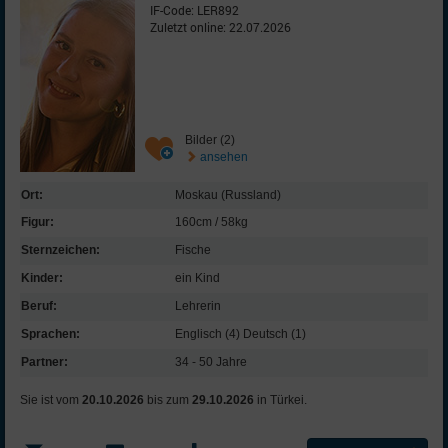
IF-Code: LER892
Zuletzt online: 22.07.2026
Bilder (2)
ansehen
Ort:
Moskau (Russland)
Figur:
160cm / 58kg
Sternzeichen:
Fische
Kinder:
ein Kind
Beruf:
Lehrerin
Sprachen:
Englisch (4) Deutsch (1)
Partner:
34 - 50 Jahre
Sie ist vom
20.10.2026
bis zum
29.10.2026
in Türkei.