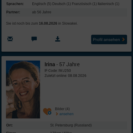
Sprachen:
Englisch (5) Deutsch (1) Französisch (1) Italienisch (1)
Partner:
ab 56 Jahre
Sie ist noch bis zum
16.08.2026
in Slowakei.
Profil ansehen
Irina
- 57 Jahre
IF-Code: IWJ250
Zuletzt online: 08.08.2026
Bilder (4)
ansehen
Ort:
St. Petersburg (Russland)