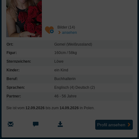
Bilder (14)
ansehen
Ort:
Gomel (Weißrussland)
Figur:
160cm / 58kg
Sternzeichen:
Löwe
Kinder:
ein Kind
Beruf:
Buchhalterin
Sprachen:
Englisch (4) Deutsch (2)
Partner:
46 - 56 Jahre
Sie ist vom
12.09.2026
bis zum
14.09.2026
in Polen.
Profil ansehen