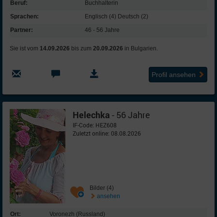
Beruf:
Buchhalterin
Sprachen:
Englisch (4) Deutsch (2)
Partner:
46 - 56 Jahre
Sie ist vom
14.09.2026
bis zum
20.09.2026
in Bulgarien.
Profil ansehen
Helechka
- 56 Jahre
IF-Code: HEZ608
Zuletzt online: 08.08.2026
Bilder (4)
ansehen
Ort:
Voronezh (Russland)