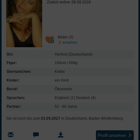
Zuletzt online: 08.08.2026
Bilder (3)
ansehen
Ort:
Herford (Deutschland)
Figur:
160cm / 60kg
Sternzeichen:
Krebs
Kinder:
ein Kind
Beruf:
Ökonomin
Sprachen:
Englisch (1) Deutsch (4)
Partner:
52 - 60 Jahre
Sie ist noch bis zum
03.09.2027
in Deutschland, Baden Württemberg.
Profil ansehen