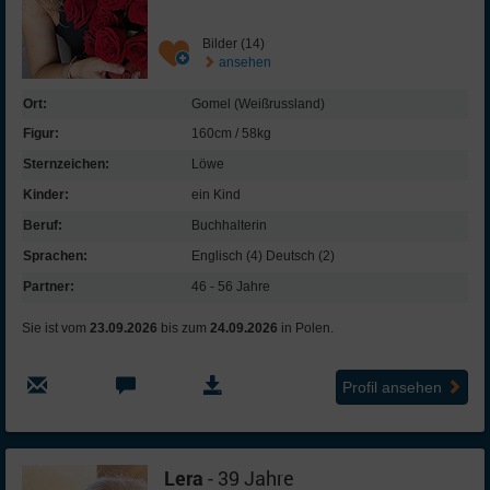
Bilder (14)
ansehen
Ort:
Gomel (Weißrussland)
Figur:
160cm / 58kg
Sternzeichen:
Löwe
Kinder:
ein Kind
Beruf:
Buchhalterin
Sprachen:
Englisch (4) Deutsch (2)
Partner:
46 - 56 Jahre
Sie ist vom
23.09.2026
bis zum
24.09.2026
in Polen.
Profil ansehen
Lera
- 39 Jahre