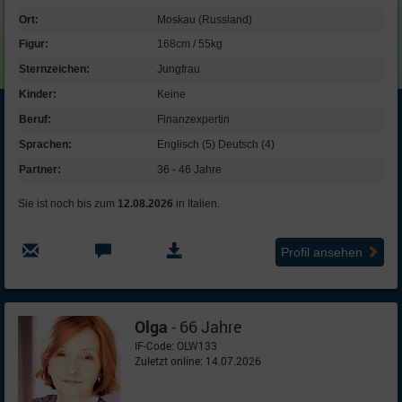
Ort:
Moskau (Russland)
Figur:
168cm / 55kg
Sternzeichen:
Jungfrau
Kinder:
Keine
Beruf:
Finanz­expertin
Sprachen:
Englisch (5) Deutsch (4)
Partner:
36 - 46 Jahre
Sie ist noch bis zum
12.08.2026
in Italien.
Profil ansehen
Olga
- 66 Jahre
IF-Code: OLW133
Zuletzt online: 14.07.2026