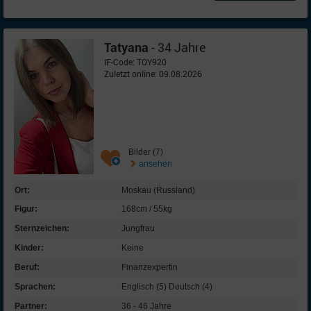
Tatyana
- 34 Jahre
IF-Code: TOY920
Zuletzt online: 09.08.2026
Bilder (7)
ansehen
Ort:
Moskau (Russland)
Figur:
168cm / 55kg
Sternzeichen:
Jungfrau
Kinder:
Keine
Beruf:
Finanz­expertin
Sprachen:
Englisch (5) Deutsch (4)
Partner:
36 - 46 Jahre