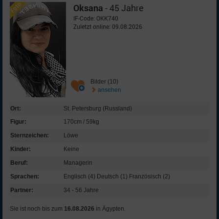
Oksana
- 45 Jahre
IF-Code: OKK740
Zuletzt online: 09.08.2026
Bilder (10)
ansehen
Ort:
St. Petersburg (Russland)
Figur:
170cm / 59kg
Sternzeichen:
Löwe
Kinder:
Keine
Beruf:
Managerin
Sprachen:
Englisch (4) Deutsch (1) Französisch (2)
Partner:
34 - 56 Jahre
Sie ist noch bis zum
16.08.2026
in Ägypten.