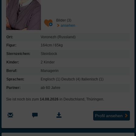
Bilder (3)
ansehen
Ort:
Voronezh (Russland)
Figur:
164cm / 65kg
Sternzeichen:
Steinbock
Kinder:
2 Kinder
Beruf:
Managerin
Sprachen:
Englisch (1) Deutsch (4) Italienisch (1)
Partner:
ab 60 Jahre
Sie ist noch bis zum
14.08.2026
in Deutschland, Thüringen.
Profil ansehen