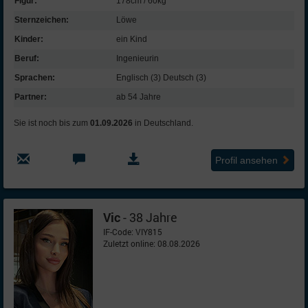
Figur:
178cm / 60kg
Sternzeichen:
Löwe
Kinder:
ein Kind
Beruf:
Ingenieurin
Sprachen:
Englisch (3) Deutsch (3)
Partner:
ab 54 Jahre
Sie ist noch bis zum
01.09.2026
in Deutschland.
Profil ansehen
Vic
- 38 Jahre
IF-Code: VIY815
Zuletzt online: 08.08.2026