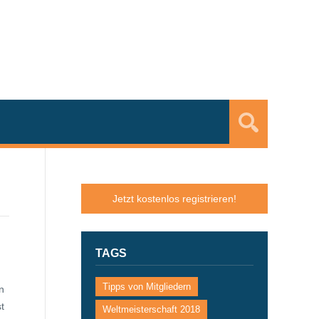
Jetzt kostenlos registrieren!
TAGS
Tipps von Mitgliedern
n
t
Weltmeisterschaft 2018