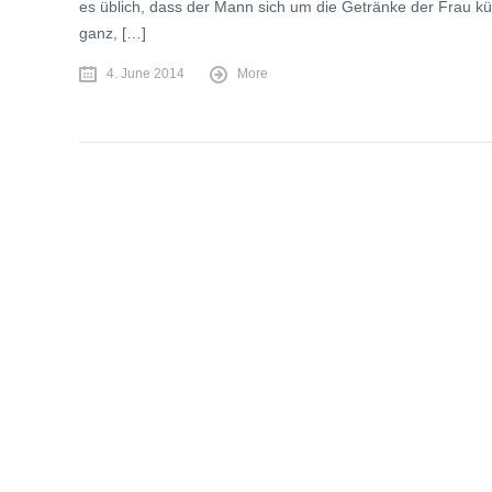
es üblich, dass der Mann sich um die Getränke der Frau k
ganz, […]
4. June 2014
More