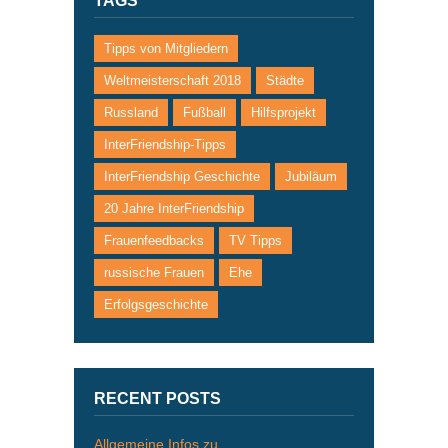
TAGS
Tipps von Mitgliedern
Weltmeisterschaft 2018
Städte
Russland
Fußball
Hilfsprojekt
InterFriendship-Tipps
InterFriendship Geschichte
Jubiläum
20 Jahre InterFriendship
Frauenfeedbacks
TV Tipps
russische Frauen
Ehe
Erfolgsgeschichte
RECENT POSTS
Allgemeine Infos zu