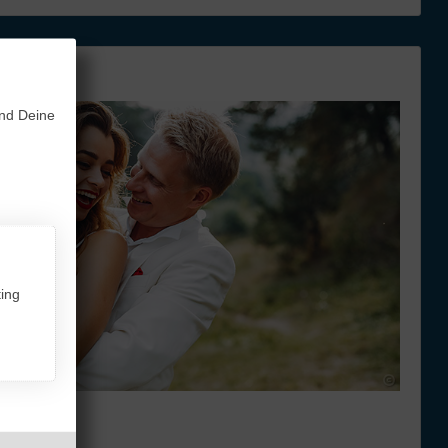
und Deine
ing