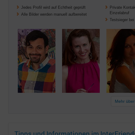
Jedes Profil wird auf Echtheit geprüft
Private Kontak
Einzelabruf
Alle Bilder werden manuell aufbereitet
Testsieger be
Mehr über 
Tipps und Informationen im InterFriend