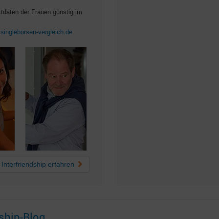
tdaten der Frauen günstig im
i
singlebörsen-vergleich.de
Interfriendship
erfahren
ship-Blog