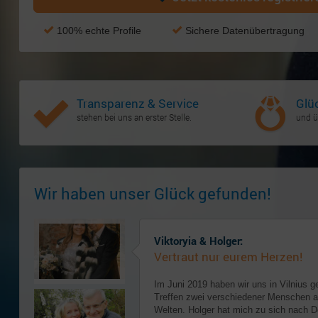
100% echte Profile
Sichere Datenübertragung
Transparenz & Service
Glü
stehen bei uns an erster Stelle.
und ü
Wir haben unser Glück gefunden!
Viktoryia & Holger:
Vertraut nur eurem Herzen!
Im Juni 2019 haben wir uns in Vilnius g
Treffen zwei verschiedener Menschen a
Welten. Holger hat mich zu sich nach D