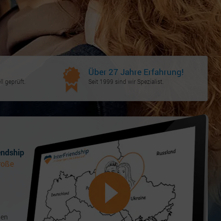
Über 27 Jahre Erfahrung!
l geprüft.
Seit 1999 sind wir Spezialist.
endship
roße
den