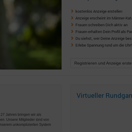
kostenlos Anzeige erstellen
Anzeige erscheint im Männer-Kat
Frauen schreiben Dich aktiv an
Frauen erhalten Dein Profil als Pa
Du siehst, wer Deine Anzeige besu
Erlebe Spannung rund um die Uhr!
Registrieren und Anzeige erste
Virtueller Rundgan
 27 Jahren bringen wir als
men. Unsere Mitglieder sind von
unserem unkomplizierten System