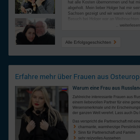
hat alle Kosten übernommen und hat mi
abgeholt. Mein lieber Holger hat mir se
Sachsen gezeigt und wir waren viel un
Besuch bei Holger war an Weihnachten..
.. weiterlesen
Alle Erfolgsgeschichten
Erfahre mehr über Frauen aus Osteurop
Warum eine Frau aus Russlan
Zahlreiche interessante Frauen aus R
einem liebevollen Partner für eine geme
Wesensmerkmale und ihr Erscheinungsb
der ganzen Welt verehrt. Lass auch Du 
Das verspricht die Partnerschaft mit ein
charmante, warmherzige Persönlichk
Sinn für Partnerschaft und Familie
sehr reizvolles Aussehen