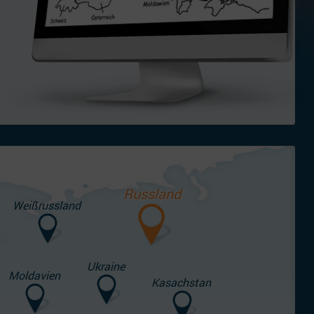
Russland
Weißrussland
Ukraine
Moldavien
Kasachstan