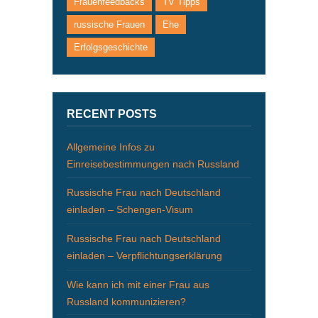
Frauenfeedbacks
TV Tipps
russische Frauen
Ehe
Erfolgsgeschichte
RECENT POSTS
Allgemeine Infos zu
Einreisebestimmungen nach Russland
Russische Frau nach Deutschland
einladen – Schengen-Visum
Russische Frau nach Deutschland
einladen – Verpflichtungserklärung
Wie kann ich mit einer Frau aus
Russland kommunizieren?