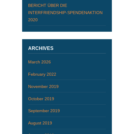
BERICHT ÜBER DIE
INTERFRIENDSHIP-SPENDENAKTION
2020
ARCHIVES
March 2026
February 2022
November 2019
October 2019
September 2019
August 2019