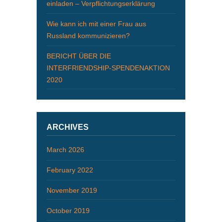
einladen – Verpflichtungserklärung
Wie kann ich mit einer Frau aus
Russland kommunizieren?
BERICHT ÜBER DIE
INTERFRIENDSHIP-SPENDENAKTION
2020
ARCHIVES
March 2026
February 2022
November 2019
October 2019