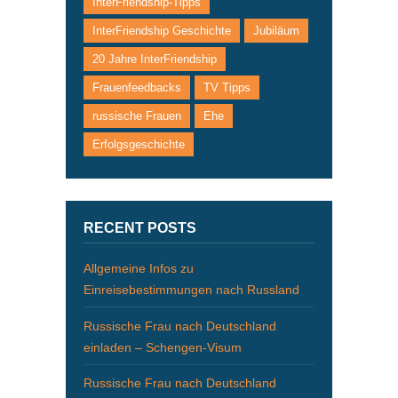
InterFriendship-Tipps
InterFriendship Geschichte
Jubiläum
20 Jahre InterFriendship
Frauenfeedbacks
TV Tipps
russische Frauen
Ehe
Erfolgsgeschichte
RECENT POSTS
Allgemeine Infos zu
Einreisebestimmungen nach Russland
Russische Frau nach Deutschland
einladen – Schengen-Visum
Russische Frau nach Deutschland