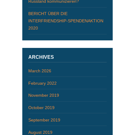
Russland kommunizieren?
BERICHT ÜBER DIE
INTERFRIENDSHIP-SPENDENAKTION
2020
ARCHIVES
March 2026
February 2022
November 2019
October 2019
September 2019
August 2019