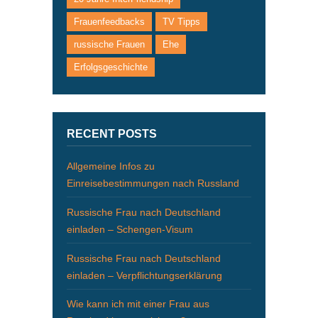
Frauenfeedbacks
TV Tipps
russische Frauen
Ehe
Erfolgsgeschichte
RECENT POSTS
Allgemeine Infos zu
Einreisebestimmungen nach Russland
Russische Frau nach Deutschland
einladen – Schengen-Visum
Russische Frau nach Deutschland
einladen – Verpflichtungserklärung
Wie kann ich mit einer Frau aus