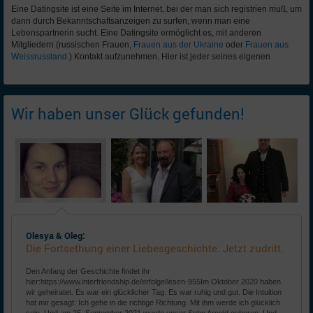
Eine Datingsite ist eine Seite im Internet, bei der man sich registrien muß, um
dann durch Bekanntschaftsanzeigen zu surfen, wenn man eine
Lebenspartnerin sucht. Eine Datingsite ermöglicht es, mit anderen
Mitgliedern (russischen Frauen,
Frauen aus der Ukraine
oder
Frauen aus
Weissrussland
) Kontakt aufzunehmen. Hier ist jeder seines eigenen
Wir haben unser Glück gefunden!
Olesya & Oleg:
Die Fortsethung einer Liebesgeschichte. Jetzt zudritt.
Den Anfang der Geschichte findet ihr
hier:https://www.interfriendship.de/erfolge/lesen-955Im Oktober 2020 haben
wir geheiratet. Es war ein glücklicher Tag. Es war ruhig und gut. Die Intuition
hat mir gesagt: Ich gehe in die richtige Richtung. Mit ihm werde ich glücklich