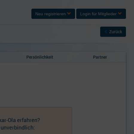
Neu registrieren
Login
für Mitglieder
Zurück
Persönlichkeit
Partner
ar-Ola erfahren?
 unverbindlich: