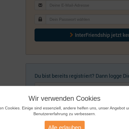
InterFriendship jetzt k
Du bist bereits registriert? Dann logge Dic
Wir verwenden Cookies
en Cookies. Einige sind essenziell, andere helfen uns, unser Angebot 
Benutzererfahrung zu verbessern.
Künftig automatisch einloggen
Zugangsdaten
Alle erlauben
vergessen?