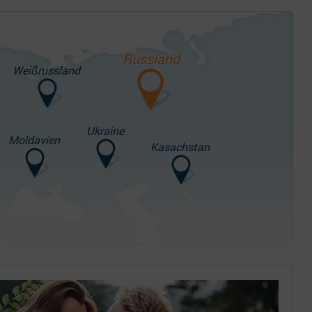
Russland
Weißrussland
Ukraine
Moldavien
Kasachstan