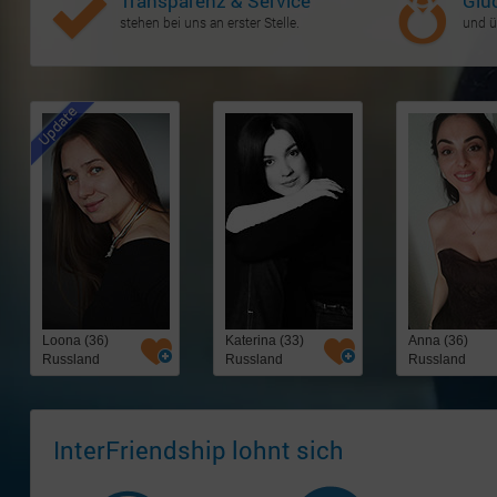
Transparenz & Service
Glü
stehen bei uns an erster Stelle.
und ü
Loona (36)
Katerina (33)
Anna (36)
Russland
Russland
Russland
InterFriendship lohnt sich