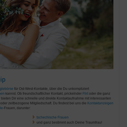
ip
glebörse
für Ost-West-Kontakte, über die Du unkompliziert
nen
kannst. Ob freundschaftlicher Kontakt, prickelnder
Flirt
oder die ganz
ir bieten Dir eine schnelle und direkte Kontaktaufnahme mit interessanten
oder zeitbezogene Mitgliedschaft. Du findest bei uns die
Kontaktanzeigen
le
-Frauen, darunter:
tschechische Frauen
und ganz bestimmt auch Deine Traumfrau!