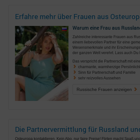
Erfahre mehr über Frauen aus Osteurop
Warum eine Frau aus Russlan
Zahlreiche interessante Frauen aus R
einem liebevollen Partner für eine geme
Wesensmerkmale und ihr Erscheinungsb
der ganzen Welt verehrt. Lass auch Du 
Das verspricht die Partnerschaft mit ein
charmante, warmherzige Persönlichk
Sinn für Partnerschaft und Familie
sehr reizvolles Aussehen
Russische Frauen anzeigen
Die Partnervermittlung für Russland u
Osteuropa kontaktieren. Kein Abo, nur faire Preise! Flirten macht Spaß und