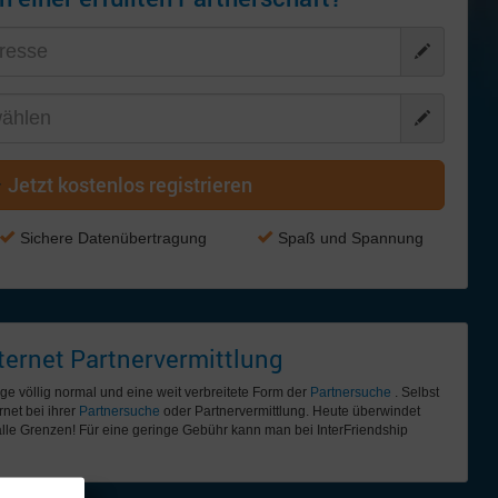
Jetzt kostenlos registrieren
Sichere Datenübertragung
Spaß und Spannung
ternet Partnervermittlung
tage völlig normal und eine weit verbreitete Form der
Partnersuche
. Selbst
rnet bei ihrer
Partnersuche
oder Partnervermittlung. Heute überwindet
lle Grenzen! Für eine geringe Gebühr kann man bei InterFriendship