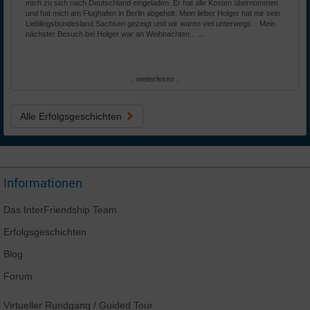
mich zu sich nach Deutschland eingeladen. Er hat alle Kosten übernommen
und hat mich am Flughafen in Berlin abgeholt. Mein lieber Holger hat mir sein
Lieblingsbundesland Sachsen gezeigt und wir waren viel unterwegs. Mein
nächster Besuch bei Holger war an Weihnachten... ...
.. weiterlesen ..
Alle Erfolgsgeschichten
Informationen
Das
InterFriendship
Team
Erfolgsgeschichten
Blog
Forum
Virtueller Rundgang
/ Guided Tour