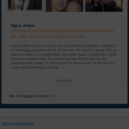
Olga & Jürgen:
Jetzt kann ich mir mein Leben ohne meine Frau und
die süße Tochter nicht mehr vorstellen.
Olga erzählte mir über ihr Leben. Sie hatte ein kleines Mädchen, arbeitete in
St. Petersburg und lebte mit ihrer Tochter dort. Wir fingen im Januar 2021 an
täglich zu mailen, ich schickte Bilder und eigene Songs, sie Bilder der Familie
und unserer kleinen Anna. Es wuchs in uns das Gefühl, dass wir uns
unbedingt treffen sollten. Im Sommer war es dann so weit, ich fuhr mit dem
Cabrio nach Montenegro und holte ...
.. weiterlesen ..
Alle Erfolgsgeschichten
Informationen