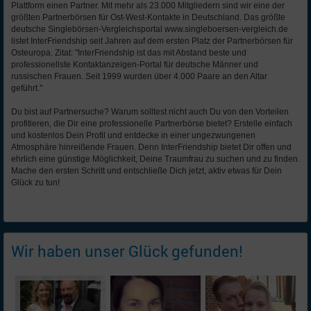
Plattform einen Partner. Mit mehr als 23.000 Mitgliedern sind wir eine der
größten Partnerbörsen für Ost-West-Kontakte in Deutschland. Das größte
deutsche Singlebörsen-Vergleichsportal www.singleboersen-vergleich.de
listet InterFriendship seit Jahren auf dem ersten Platz der Partnerbörsen für
Osteuropa. Zitat: "InterFriendship ist das mit Abstand beste und
professionellste Kontaktanzeigen-Portal für deutsche Männer und
russischen Frauen. Seit 1999 wurden über 4.000 Paare an den Altar
geführt."
Du bist auf Partnersuche? Warum solltest nicht auch Du von den Vorteilen
profitieren, die Dir eine professionelle Partnerbörse bietet? Erstelle einfach
und kostenlos Dein Profil und entdecke in einer ungezwungenen
Atmosphäre hinreißende Frauen. Denn InterFriendship bietet Dir offen und
ehrlich eine günstige Möglichkeit, Deine Traumfrau zu suchen und zu finden.
Mache den ersten Schritt und entschließe Dich jetzt, aktiv etwas für Dein
Glück zu tun!
Wir haben unser Glück gefunden!