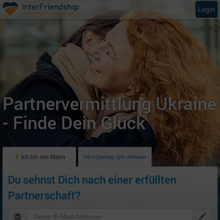
Login
Partnervermittlung Ukraine
- Finde Dein Glück
Ich bin ein Mann
На страницу для женщин
Du sehnst Dich nach einer erfüllten
Partnerschaft?