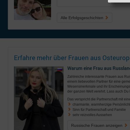
.. weiterlesen
Alle Erfolgsgeschichten
Erfahre mehr über Frauen aus Osteurop
Warum eine Frau aus Russlan
Zahlreiche interessante Frauen aus R
einem liebevollen Partner für eine geme
Wesensmerkmale und ihr Erscheinungsb
der ganzen Welt verehrt. Lass auch Du 
Das verspricht die Partnerschaft mit ein
charmante, warmherzige Persönlichk
Sinn für Partnerschaft und Familie
sehr reizvolles Aussehen
Russische Frauen anzeigen