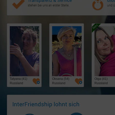
Transparenz & Service
Glü
stehen bei uns an erster Stelle.
und ü
Tatyana (41)
Oksana (54)
Olga (41)
Russland
Russland
Russland
InterFriendship lohnt sich