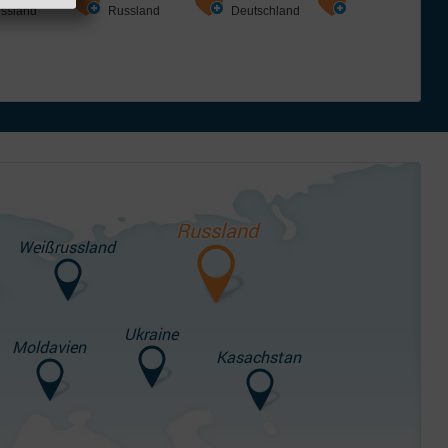
ssland
Deutschland
Schweiz
Russland
Russland
Weißrussland
Ukraine
Moldavien
Kasachstan