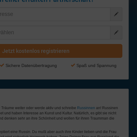
Jetzt kostenlos registrieren
Sichere Datenübertragung
Spaß und Spannung
 Träume weiter oder werde aktiv und schreibe
Russinnen
an! Russinen
t und haben Interesse an Kunst und Kultur. Natürlich, es gibt sie nicht
and denken sehr an ihre Schönheit und wollen für ihren Traumman die
ptiert eine Russin. Du mußt aber auch ihre Kinder lieben und die Frau