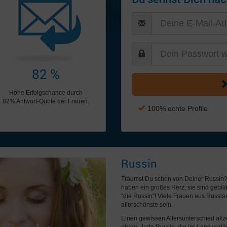
82 %
Hohe Erfolgschance durch
82% Antwort-Quote der Frauen.
100% echte Profile
Russin
Träumst Du schon von Deiner Russin?
haben ein großes Herz, sie sind gebilde
"die Russin"! Viele Frauen aus Russl
allerschönste sein.
Einen gewissen Altersunterschied akze