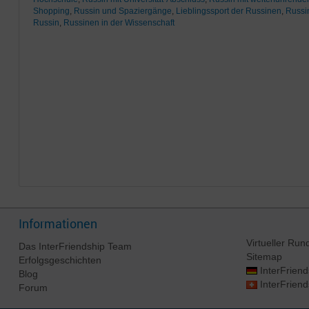
Shopping
,
Russin und Spaziergänge
,
Lieblingssport der Russinen
,
Russi
Russin
,
Russinen in der Wissenschaft
Informationen
Virtueller Ru
Das
InterFriendship
Team
Sitemap
Erfolgsgeschichten
InterFriend
Blog
InterFriend
Forum