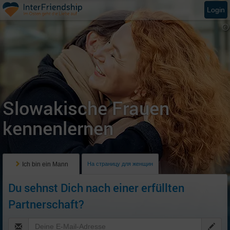
Login
Slowakische Frauen
kennenlernen
Ich bin ein Mann
На страницу для женщин
Du sehnst Dich nach einer erfüllten
Partnerschaft?