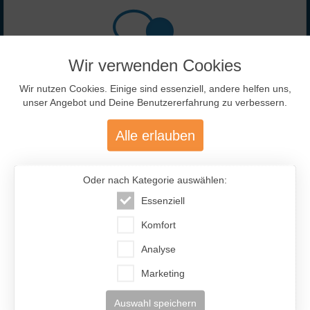
Wir verwenden Cookies
Wir nutzen Cookies. Einige sind essenziell, andere helfen uns,
unser Angebot und Deine Benutzererfahrung zu verbessern.
477.200
Alle erlauben
Über 477.200 aktive Mitglieder
mit über 12.400 aktiven Anzeigen
Oder nach Kategorie auswählen:
Essenziell
Komfort
Analyse
Marketing
46 %
54 %
Auswahl speichern