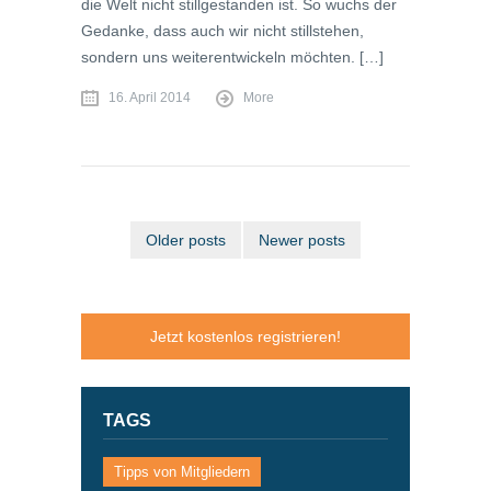
die Welt nicht stillgestanden ist. So wuchs der
Gedanke, dass auch wir nicht stillstehen,
sondern uns weiterentwickeln möchten. […]
16. April 2014
More
Older posts
Newer posts
Jetzt kostenlos registrieren!
TAGS
Tipps von Mitgliedern