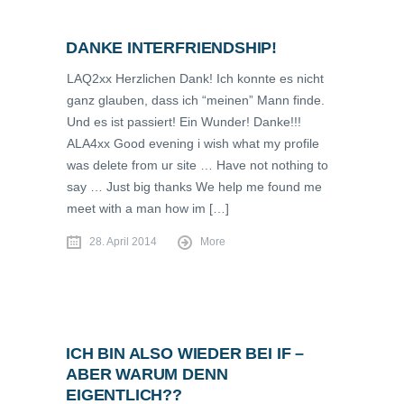
DANKE INTERFRIENDSHIP!
LAQ2xx Herzlichen Dank! Ich konnte es nicht
ganz glauben, dass ich “meinen” Mann finde.
Und es ist passiert! Ein Wunder! Danke!!!
ALA4xx Good evening i wish what my profile
was delete from ur site … Have not nothing to
say … Just big thanks We help me found me
meet with a man how im […]
28. April 2014
More
ICH BIN ALSO WIEDER BEI IF –
ABER WARUM DENN
EIGENTLICH??