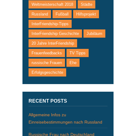
Weltmeisterschaft 2018
Städte
Russland
Fußball
Hilfsprojekt
InterFriendship-Tipps
InterFriendship Geschichte
Jubiläum
20 Jahre InterFriendship
Frauenfeedbacks
TV Tipps
russische Frauen
Ehe
Erfolgsgeschichte
RECENT POSTS
Allgemeine Infos zu
Einreisebestimmungen nach Russland
Russische Frau nach Deutschland