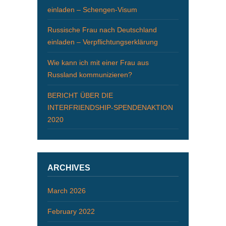
einladen – Schengen-Visum
Russische Frau nach Deutschland
einladen – Verpflichtungserklärung
Wie kann ich mit einer Frau aus
Russland kommunizieren?
BERICHT ÜBER DIE
INTERFRIENDSHIP-SPENDENAKTION
2020
ARCHIVES
March 2026
February 2022