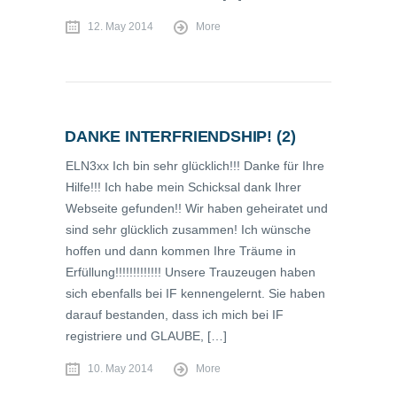
12. May 2014
More
DANKE INTERFRIENDSHIP! (2)
ELN3xx Ich bin sehr glücklich!!! Danke für Ihre
Hilfe!!! Ich habe mein Schicksal dank Ihrer
Webseite gefunden!! Wir haben geheiratet und
sind sehr glücklich zusammen! Ich wünsche
hoffen und dann kommen Ihre Träume in
Erfüllung!!!!!!!!!!!!! Unsere Trauzeugen haben
sich ebenfalls bei IF kennengelernt. Sie haben
darauf bestanden, dass ich mich bei IF
registriere und GLAUBE, […]
10. May 2014
More