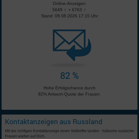
Online-Anzeigen:
5649 ♀ + 6763 ♂
Stand: 09.08.2026 17:15 Uhr
82 %
Hohe Erfolgschance durch
82% Antwort-Quote der Frauen.
Kontaktanzeigen aus Russland
Mit der richtigen Kontaktanzeige einen Volltreffer landen - hübsche russische
Frauen warten auf Dich.