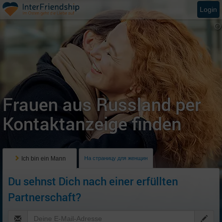
Login
Frauen aus Russland per
Kontaktanzeige finden
Ich bin ein Mann
На страницу для женщин
Du sehnst Dich nach einer erfüllten
Partnerschaft?