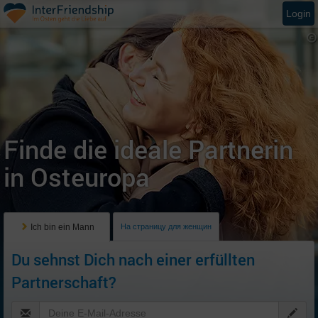
Login
Finde die ideale Partnerin
in Osteuropa
Ich bin ein Mann
На страницу для женщин
Du sehnst Dich nach einer erfüllten
Partnerschaft?