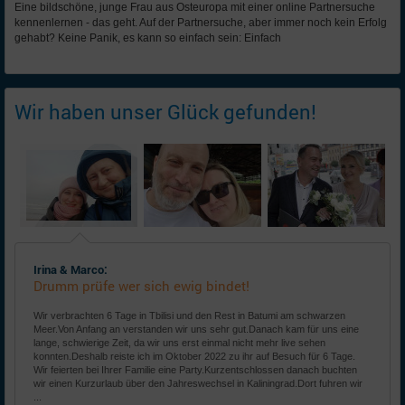
Eine bildschöne, junge Frau aus Osteuropa mit einer online Partnersuche
kennenlernen - das geht. Auf der Partnersuche, aber immer noch kein Erfolg
gehabt? Keine Panik, es kann so einfach sein: Einfach
Wir haben unser Glück gefunden!
Irina & Marco:
Drumm prüfe wer sich ewig bindet!
Wir verbrachten 6 Tage in Tbilisi und den Rest in Batumi am schwarzen
Meer.Von Anfang an verstanden wir uns sehr gut.Danach kam für uns eine
lange, schwierige Zeit, da wir uns erst einmal nicht mehr live sehen
konnten.Deshalb reiste ich im Oktober 2022 zu ihr auf Besuch für 6 Tage.
Wir feierten bei Ihrer Familie eine Party.Kurzentschlossen danach buchten
wir einen Kurzurlaub über den Jahreswechsel in Kaliningrad.Dort fuhren wir
...