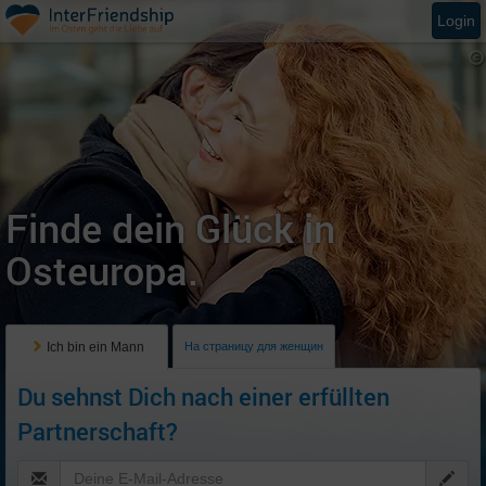
Login
Finde dein Glück in
Osteuropa.
Ich bin ein Mann
На страницу для женщин
Du sehnst Dich nach einer erfüllten
Partnerschaft?