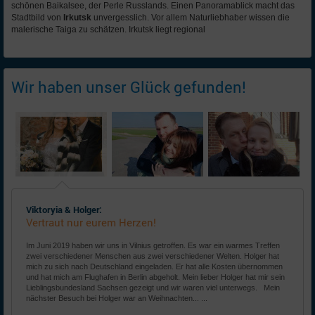
schönen Baikalsee, der Perle Russlands. Einen Panoramablick macht das
Stadtbild von
Irkutsk
unvergesslich. Vor allem Naturliebhaber wissen die
malerische Taiga zu schätzen. Irkutsk liegt regional
Wir haben unser Glück gefunden!
Viktoryia & Holger:
Vertraut nur eurem Herzen!
Im Juni 2019 haben wir uns in Vilnius getroffen. Es war ein warmes Treffen
zwei verschiedener Menschen aus zwei verschiedener Welten. Holger hat
mich zu sich nach Deutschland eingeladen. Er hat alle Kosten übernommen
und hat mich am Flughafen in Berlin abgeholt. Mein lieber Holger hat mir sein
Lieblingsbundesland Sachsen gezeigt und wir waren viel unterwegs. Mein
nächster Besuch bei Holger war an Weihnachten... ...