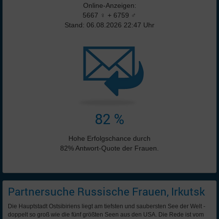
Online-Anzeigen:
5667 ♀ + 6759 ♂
Stand: 06.08.2026 22:47 Uhr
82 %
Hohe Erfolgschance durch
82% Antwort-Quote der Frauen.
Partnersuche Russische Frauen, Irkutsk
Die Hauptstadt Ostsibiriens liegt am tiefsten und saubersten See der Welt -
doppelt so groß wie die fünf größten Seen aus den USA. Die Rede ist vom