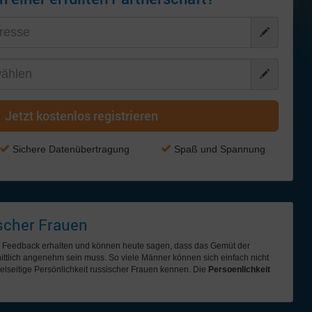
Jetzt kostenlos registrieren
Sichere Datenübertragung
Spaß und Spannung
ischer Frauen
ves Feedback erhalten und können heute sagen, dass das Gemüt der
ittlich angenehm sein muss. So viele Männer können sich einfach nicht
ielseitige Persönlichkeit russischer Frauen kennen. Die
Persoenlichkeit