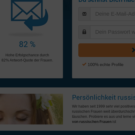
82 %
Hohe Erfolgschance durch
82% Antwort-Quote der Frauen.
100% echte Profile
Persönlichkeit russ
Wir haben seit 1999 sehr viel positi
russischen Frauen weit überdurchschn
täuschen. Probiere es aus und lerne v
von russischen Frauen
ist