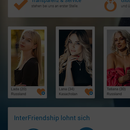
Transparenz & Service
Glü
stehen bei uns an erster Stelle.
und ü
Lada (20)
Lana (34)
Tatiana (30)
Russland
Kasachstan
Russland
InterFriendship lohnt sich