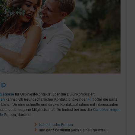
ip
glebörse
für Ost-West-Kontakte, über die Du unkompliziert
nen
kannst. Ob freundschaftlicher Kontakt, prickelnder
Flirt
oder die ganz
ir bieten Dir eine schnelle und direkte Kontaktaufnahme mit interessanten
oder zeitbezogene Mitgliedschaft. Du findest bei uns die
Kontaktanzeigen
le
-Frauen, darunter:
tschechische Frauen
und ganz bestimmt auch Deine Traumfrau!