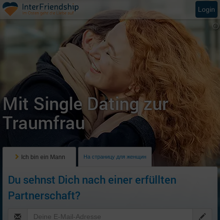
Login
Mit Single Dating zur
Traumfrau
Ich bin ein Mann
На страницу для женщин
Du sehnst Dich nach einer erfüllten
Partnerschaft?