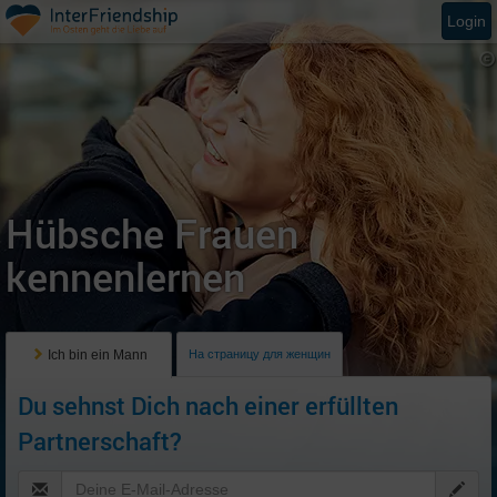
Login
Hübsche Frauen
kennenlernen
Ich bin ein Mann
На страницу для женщин
Du sehnst Dich nach einer erfüllten
Partnerschaft?