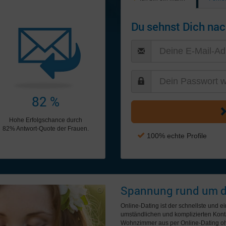
Du sehnst Dich nac
82 %
Hohe Erfolgschance durch
82% Antwort-Quote der Frauen.
100% echte Profile
Spannung rund um di
Online-Dating ist der schnellste und 
umständlichen und komplizierten Konta
Wohnzimmer aus per Online-Dating ohn