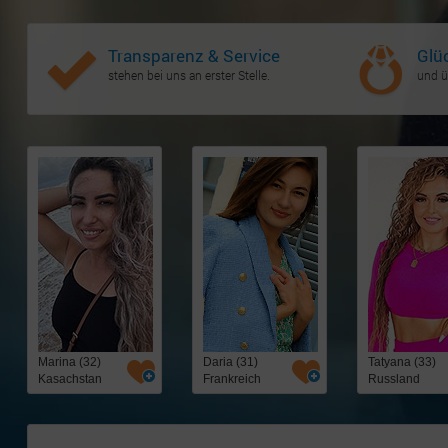
Transparenz & Service
Glü
stehen bei uns an erster Stelle.
und ü
Marina (32)
Daria (31)
Tatyana (33)
Kasachstan
Frankreich
Russland