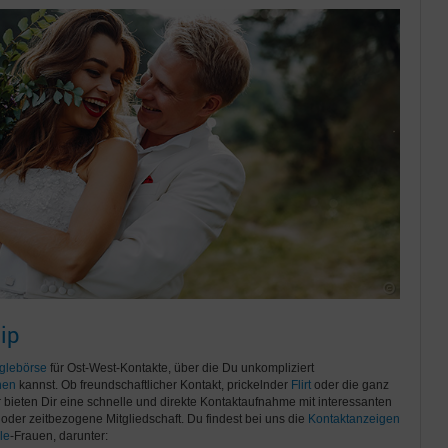
ip
glebörse
für Ost-West-Kontakte, über die Du unkompliziert
nen
kannst. Ob freundschaftlicher Kontakt, prickelnder
Flirt
oder die ganz
ir bieten Dir eine schnelle und direkte Kontaktaufnahme mit interessanten
oder zeitbezogene Mitgliedschaft. Du findest bei uns die
Kontaktanzeigen
le
-Frauen, darunter: