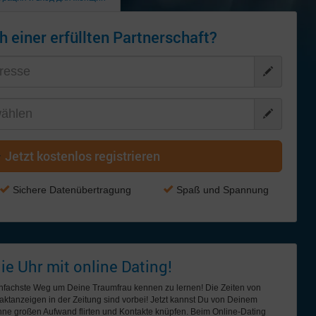
h einer erfüllten Partnerschaft?
Jetzt kostenlos registrieren
Sichere Datenübertragung
Spaß und Spannung
e Uhr mit online Dating!
einfachste Weg um Deine Traumfrau kennen zu lernen! Die Zeiten von
ktanzeigen in der Zeitung sind vorbei! Jetzt kannst Du von Deinem
e großen Aufwand flirten und Kontakte knüpfen. Beim Online-Dating