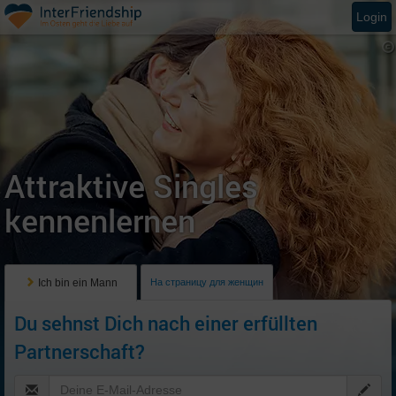
Login
Attraktive Singles
kennenlernen
Ich bin ein Mann
На страницу для женщин
Du sehnst Dich nach einer erfüllten
Partnerschaft?